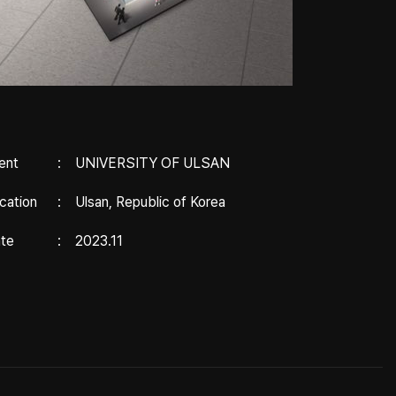
ient
:
UNIVERSITY OF ULSAN
cation
:
Ulsan, Republic of Korea
te
:
2023.11