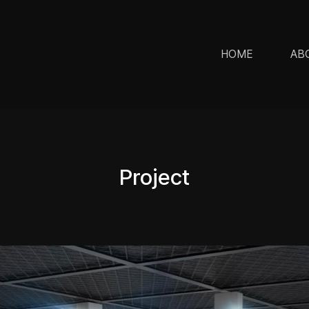
HOME
AB
Project