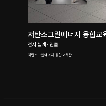
저탄소그린에너지 융합교육
전시 설계 · 연출
저탄소그린에너지 융합교육관